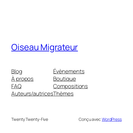
Oiseau Migrateur
Blog
Évènements
À propos
Boutique
FAQ
Compositions
Auteurs/autrices
Thèmes
Twenty Twenty-Five
Conçu avec
WordPress