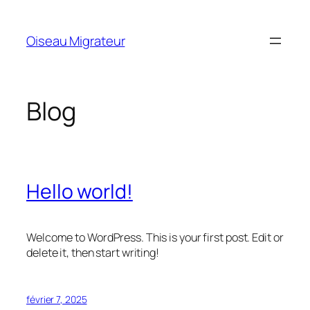
Aller
au
Oiseau Migrateur
contenu
Blog
Hello world!
Welcome to WordPress. This is your first post. Edit or
delete it, then start writing!
février 7, 2025